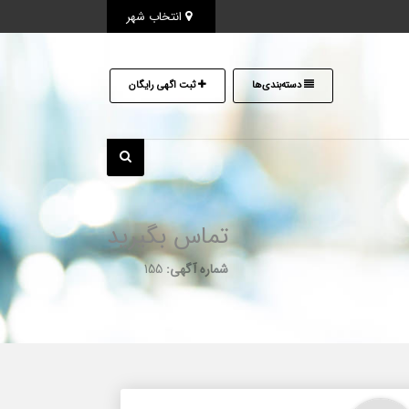
انتخاب شهر
دسته‌بندی‌ها
ثبت اگهی رایگان
تماس بگیرید
شماره آگهی:
155