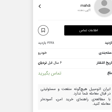
mahdi
آگهی دهنده
اطلاعات تماس
ازدید
2178 بازدید
سته‌بندی
خودرو
اریخ انتشار
6 سال قبل
نردبان
بلغ
تماس بگیرید
ایران اتومبیل هیچ‌گونه منفعت و مسئولیتی
در قبال معامله شما ندارد.
با مطالعه‌ی راهنمای خرید امن، آسوده‌تر
معامله کنید.