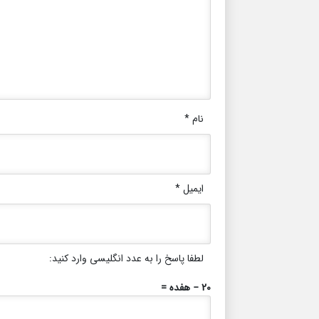
نام
*
ایمیل
*
لطفا پاسخ را به عدد انگلیسی وارد کنید:
20 − هفده =