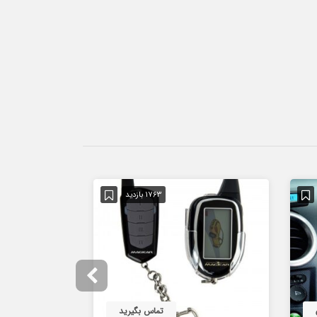
1763 بازدید
تماس بگیرید