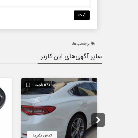
برچسب‌ها:
سایر آگهی‌های این کاربر
1281 بازدید
تماس بگیرید