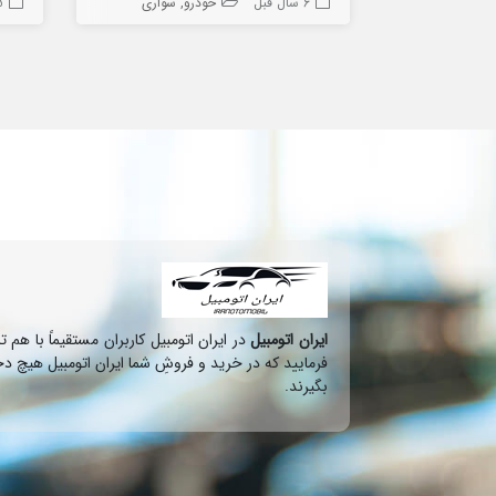
6 سال قبل
خودرو
سواری
5 س
ایران اتومبیل
در ایران اتومبیل کاربران مستقیماً با ه
فرمایید که در خرید و فروشِ شما ایران اتومبیل هیچ دخ
بگیرند.