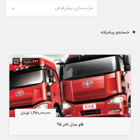
مرتب‌سازی پیش‌فرض
جستجو پیشرفته
1229 بازدید
1,450,000,000 تومان
فاو مدل اخر ۹۵
6 سال قبل