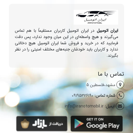
ایران اتومبیل
در ایران اتومبیل کاربران مستقیماً با هم تماس
می‌گیرند و هیچ واسطه‌ای در این میان وجود ندارد، پس دقت
فرمایید که در خرید و فروشِ شما ایران اتومبیل هیچ دخالتی
ندارد و کاربران باید خودشان جنبه‌های مختلف امنیتی را در نظر
بگیرند.
تماس با ما
مشهد،فلسطین 5
شماره تماس:
09195326190
ایمیل:
info@iranotomobil.ir