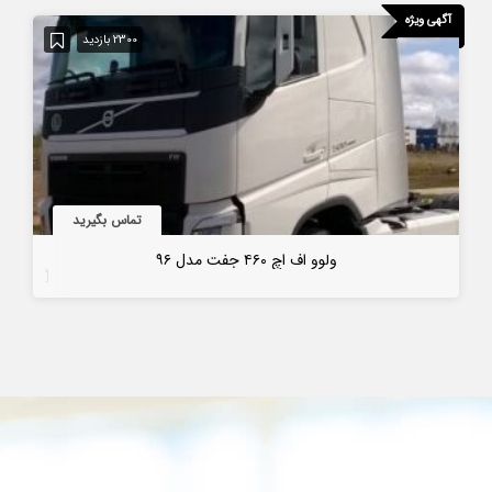
آگهی ویژه
2300 بازدید
تماس بگیرید
ولوو اف اچ ۴۶۰ جفت مدل ۹۶
6 سال قبل