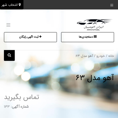
انتخاب شهر
دسته‌بندی‌ها
ثبت اگهی رایگان
خانه
/
خودرو
/ آهو مدل ۶۳
آهو مدل ۶۳
تماس بگیرید
شماره آگهی:
133