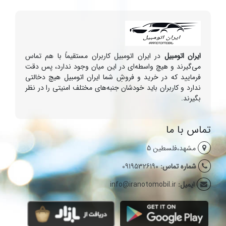
ایران اتومبیل
در ایران اتومبیل کاربران مستقیماً با هم تماس
می‌گیرند و هیچ واسطه‌ای در این میان وجود ندارد، پس دقت
فرمایید که در خرید و فروشِ شما ایران اتومبیل هیچ دخالتی
ندارد و کاربران باید خودشان جنبه‌های مختلف امنیتی را در نظر
بگیرند.
تماس با ما
مشهد،فلسطین 5
شماره تماس:
09195326190
ایمیل:
info@iranotomobil.ir