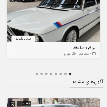
تماس بگیرید
بی ام و مدل518.
6 سال قبل
خودرو
آگهی‌های مشابه
1444 بازدید