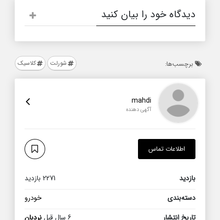
دیدگاه خود را بیان کنید
شورلت
کلاسیک
برچسب‌ها:
mahdi
آگهی دهنده
اطلاعات تماس
بازدید
2271 بازدید
دسته‌بندی
خودرو
تاریخ انتشار
6 سال قبل
نردبان