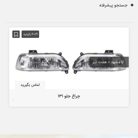
جستجو پیشرفته
2019 بازدید
مشهد
هفت تیر
تماس بگیرید
چراغ جلو 131
5 سال قبل