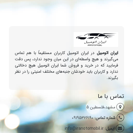
ایران اتومبیل
در ایران اتومبیل کاربران مستقیماً با هم تماس
می‌گیرند و هیچ واسطه‌ای در این میان وجود ندارد، پس دقت
فرمایید که در خرید و فروشِ شما ایران اتومبیل هیچ دخالتی
ندارد و کاربران باید خودشان جنبه‌های مختلف امنیتی را در نظر
بگیرند.
تماس با ما
مشهد،فلسطین 5
شماره تماس:
09195326190
ایمیل:
info@iranotomobil.ir