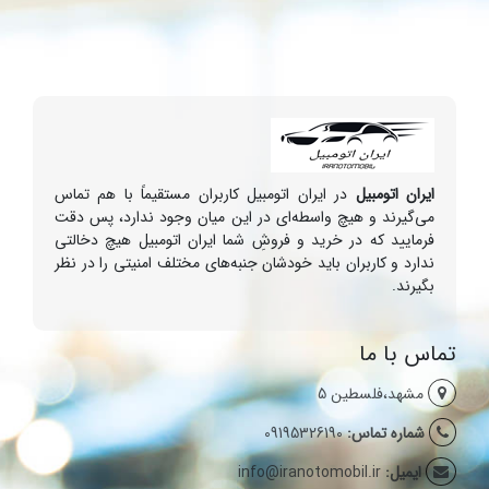
ایران اتومبیل
در ایران اتومبیل کاربران مستقیماً با هم تماس
می‌گیرند و هیچ واسطه‌ای در این میان وجود ندارد، پس دقت
فرمایید که در خرید و فروشِ شما ایران اتومبیل هیچ دخالتی
ندارد و کاربران باید خودشان جنبه‌های مختلف امنیتی را در نظر
بگیرند.
تماس با ما
مشهد،فلسطین 5
شماره تماس:
09195326190
ایمیل:
info@iranotomobil.ir