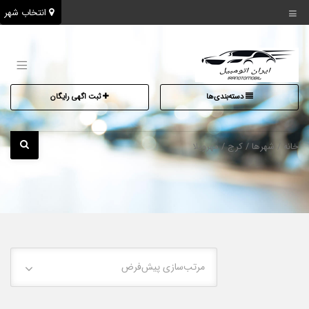
انتخاب شهر
دسته‌بندی‌ها
ثبت اگهی رایگان
خانه
/ شهرها /
کرج
/ مهرویلا
مرتب‌سازی پیش‌فرض