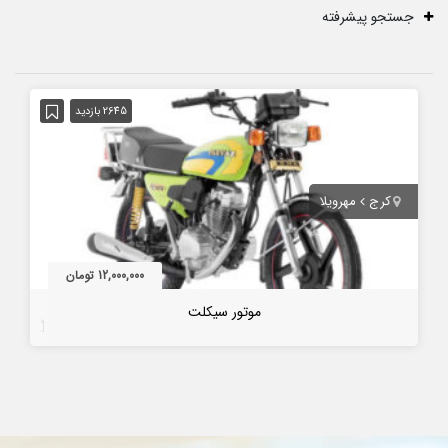
جستجو پیشرفته
2645 بازدید
کرج
مهرویلا
12,000,000 تومان
موتور سیکلت
5 سال قبل